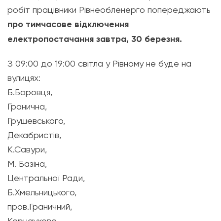
робіт працівники Рівнеобленерго попереджають
про тимчасове відключення
електропостачання завтра, 30 березня.
З 09:00 до 19:00 світла у Рівному не буде на
вулицях:
Б.Боровця,
Гранична,
Грушевського,
Декабристів,
К.Савури,
М. Базіна,
Центральної Ради,
Б.Хмельницького,
пров.Граничний,
Карнаухова.