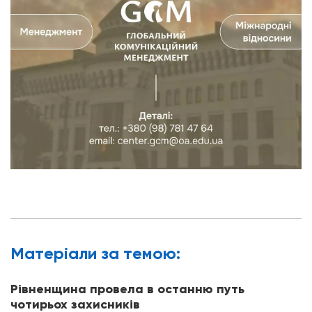
Матерiали за темою:
Рівненщина провела в останню путь
чотирьох захисників