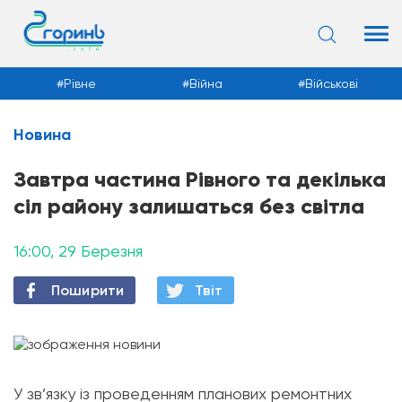
Рівне
Війна
Військові
Новина
Новини
Завтра частина Рівного та декілька
сіл району залишаться без світла
16:00, 29 Березня
Поширити
Твiт
У зв’язку із проведенням планових ремонтних