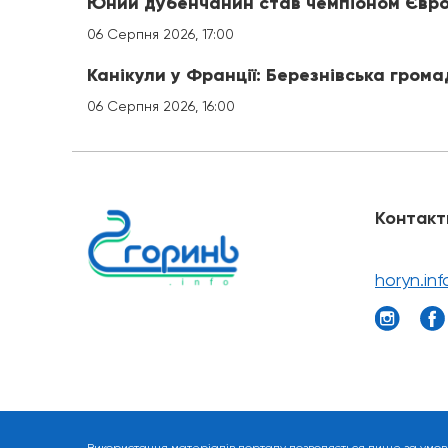
Юний дубенчанин став чемпіоном Євро
06 Серпня 2026, 17:00
Канікули у Франції: Березнівська гром
06 Серпня 2026, 16:00
Контакт
horyn.in
Використання матеріалів порталу дозволяється лише за умов