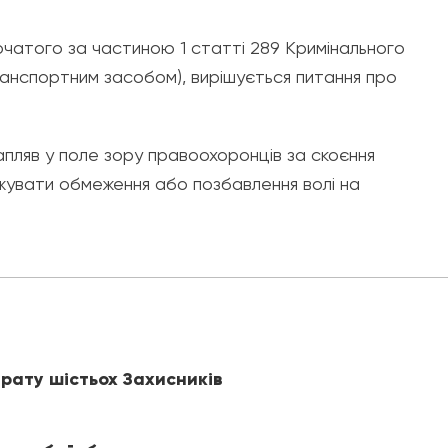
чатого за частиною 1 статті 289 Кримінального
ранспортним засобом), вирішується питання про
рапляв у поле зору правоохоронців за скоєння
жувати обмеження або позбавлення волі на
рату шістьох Захисників