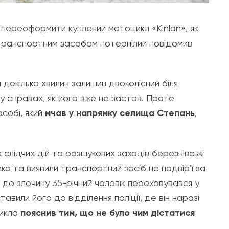
переоформити куплений мотоцикл «Kinlon», як
 транспортним засобом потерпілий повідомив
а декілька хвилин залишив двоколісний біля
 у справах, як його вже не застав. Проте
собі, який
мчав у напрямку селища Степань
,
слідчих дій та розшукових заходів березнівські
а та виявили транспортний засіб на подвір’ї за
 до злочину 35-річний чоловік переховувався у
вили його до відділення поліції, де він наразі
цикла
пояснив тим, що не було чим дістатися