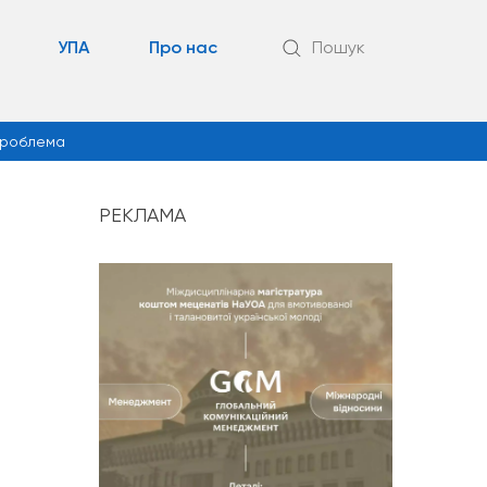
УПА
Про нас
Пошук
роблема
РЕКЛАМА