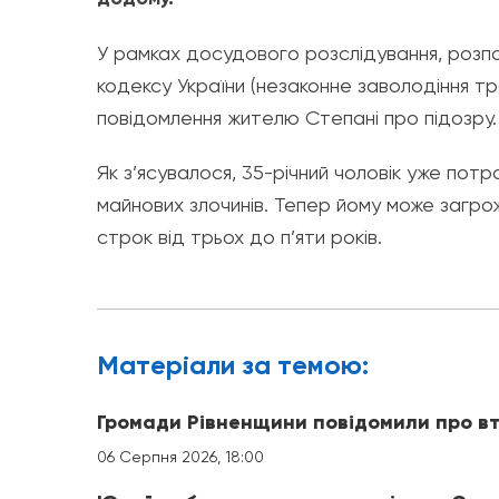
У рамках досудового розслідування, розпо
кодексу України (незаконне заволодіння т
повідомлення жителю Степані про підозру.
Як з’ясувалося, 35-річний чоловік уже пот
майнових злочинів. Тепер йому може загро
строк від трьох до п’яти років.
Матерiали за темою:
Громади Рівненщини повідомили про вт
06 Серпня 2026, 18:00