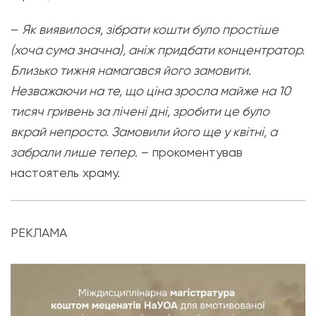
–
Як виявилося, зібрати кошти було простіше
(хоча сума значна), аніж придбати концентратор.
Близько тижня намагався його замовити.
Незважаючи на те, що ціна зросла майже на 10
тисяч гривень за лічені дні, зробити це було
вкрай непросто. Замовили його ще у квітні, а
забрали лише тепер
. – прокоментував
настоятель храму.
РЕКЛАМА