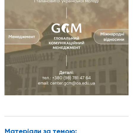
Матерiали за темою: