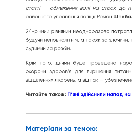
статті — обмеження волі на строк до п’
районного управління поліції Роман
Штеба
24-річний рівнянин неодноразово потрапл
будучи неповнолітнім, а також за злочини, п
судимий за розбій.
Крім того, днями буде проведена нарад
охорони здоров’я для вирішення питан
відділеннях лікарень, а відтак — убезпечен
Читайте також:
П’яні здійснили напад на 
Матерiали за темою: