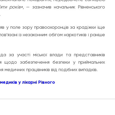
яти років»,
— зазначив начальник Рівненського
.
яв у поле зору правоохоронців за крадіжки іще
ов’язані із незаконним обігом наркотиків і раніше
а за участі міської влади та представників
ня щодо забезпечення безпеки у приймальних
ня медичних працівників від подібних випадків.
медиків у лікарні Рівного