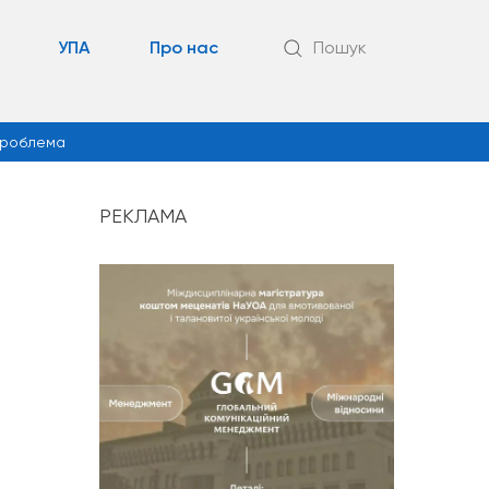
УПА
Про нас
Пошук
роблема
РЕКЛАМА