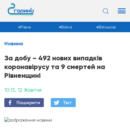
Рівне
Війна
Військові
Новина
Новини
За добу – 492 нових випадків
коронавірусу та 9 смертей на
Рівненщині
10:13, 12 Жовтня
Поширити
Твiт