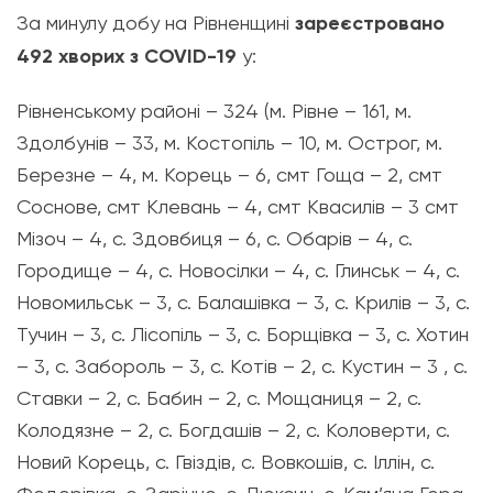
За минулу добу на Рівненщині
зареєстровано
492 хворих з COVID-19
у:
Рівненському районі – 324 (м. Рівне – 161, м.
Здолбунів – 33, м. Костопіль – 10, м. Острог, м.
Березне – 4, м. Корець – 6, смт Гоща – 2, смт
Соснове, смт Клевань – 4, смт Квасилів – 3 смт
Мізоч – 4, с. Здовбиця – 6, с. Обарів – 4, с.
Городище – 4, с. Новосілки – 4, с. Глинськ – 4, с.
Новомильськ – 3, с. Балашівка – 3, с. Крилів – 3, с.
Тучин – 3, с. Лісопіль – 3, с. Борщівка – 3, с. Хотин
– 3, с. Забороль – 3, с. Котів – 2, с. Кустин – 3 , с.
Ставки – 2, с. Бабин – 2, с. Мощаниця – 2, с.
Колодязне – 2, с. Богдашів – 2, с. Коловерти, с.
Новий Корець, с. Гвіздів, с. Вовкошів, с. Іллін, с.