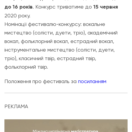
до 16 років
. Конкурс триватиме до
15 червня
2020 року.
Номінації фестивалю-конкурсу: вокальне
мистецтво (солісти, дуети, тріо), академічний
вокал, фольклорний вокал, естрадний вокал,
інструментальне мистецтво (солісти, дуети,
тріо), класичний твір, естрадний твір,
фольклорний твір.
Положення про фестиваль за
посиланням
РЕКЛАМА