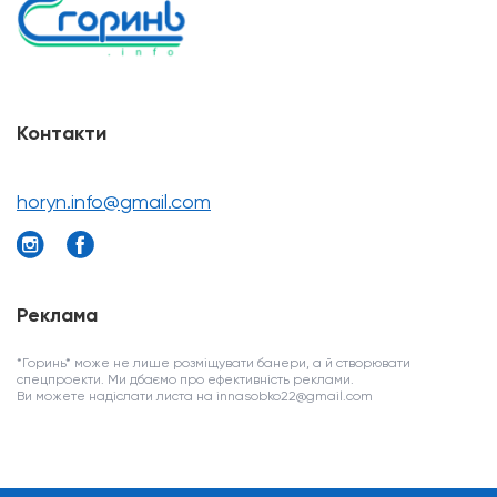
Контакти
horyn.info@gmail.com
Реклама
*Горинь* може не лише розміщувати банери, а й створювати
спецпроекти. Ми дбаємо про ефективність реклами.
Ви можете надіслати листа на innasobko22@gmail.com