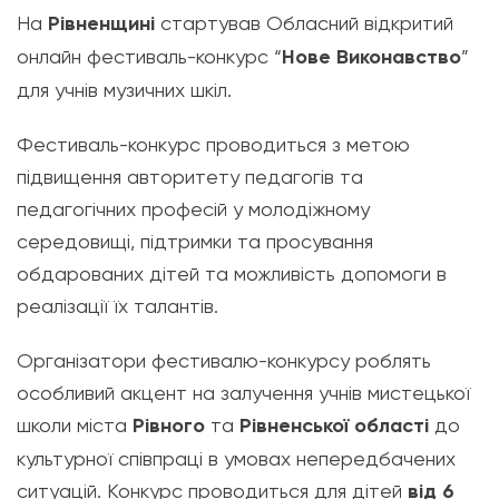
На
Рівненщині
стартував Обласний відкритий
онлайн фестиваль-конкурс “
Нове Виконавство
”
для учнів музичних шкіл.
Фестиваль-конкурс проводиться з метою
підвищення авторитету педагогів та
педагогічних професій у молодіжному
середовищі, підтримки та просування
обдарованих дітей та можливість допомоги в
реалізації їх талантів.
Організатори фестивалю-конкурсу роблять
особливий акцент на залучення учнів мистецької
школи міста
Рівного
та
Рівненської області
до
культурної співпраці в умовах непередбачених
ситуацій. Конкурс проводиться для дітей
від 6