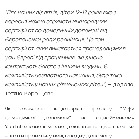
“Для наших підлітків, дітей 12-17 років вже з
вересня можна отримати міжнародний
сертифікат по домедичній допомозі від
Європейської ради реанімації. Це той
сертифікат, який вимагається працедавцями в
усій Європі від працівників, які дійсно
контактують багато з іншими людьми. Є
можливість безплатного навчання, буде така
можливість у наших рівненських дітей”,
– додала
Тетяна Воронцова.
Як зазнчаила ініціаторка проєкту “Міфи
домедичної допомоги”, на однойменному
YouTube-каналі можна докладніше дізнатися, як
надати правильну невідкладну допомогу.