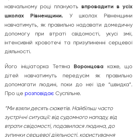
навчальному році планують
впровадити в усіх
школах Рівненщини.
У школах Рівненщини
навчатимуть, як правильно надавати домедичну
допомогу при втраті свідомості, укусі змії,
інтенсивній кровотечі та призупиненні серцевої
діяльності.
Його ініціаторка Тетяна
Воронцова
каже, що
дітей навчатимуть передусім як правильно
допомагати людині, поки до неї їде “швидка”.
Про це
розповідає
Суспільне.
“Ми взяли десять сюжетів. Найбільш часто
зустрічні ситуації: від судомного нападу, від
втрати свідомості, подавилася людина, до
зупинки серцевої діяльності, користування