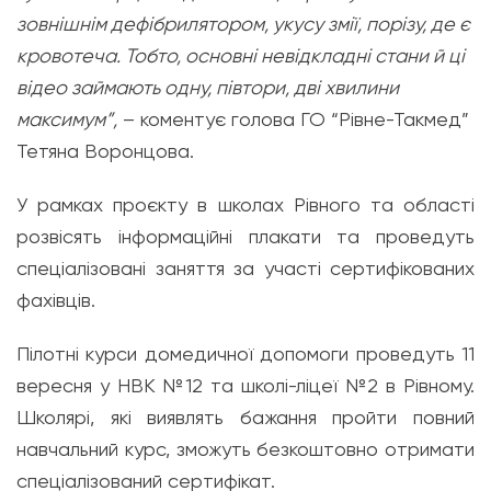
зовнішнім дефібрилятором, укусу змії, порізу, де є
кровотеча. Тобто, основні невідкладні стани й ці
відео займають одну, півтори, дві хвилини
максимум”,
– коментує голова ГО “Рівне-Такмед”
Тетяна Воронцова.
У рамках проєкту в школах Рівного та області
розвісять інформаційні плакати та проведуть
спеціалізовані заняття за участі сертифікованих
фахівців.
Пілотні курси домедичної допомоги проведуть 11
вересня у НВК №12 та школі-ліцеї №2 в Рівному.
Школярі, які виявлять бажання пройти повний
навчальний курс, зможуть безкоштовно отримати
спеціалізований сертифікат.