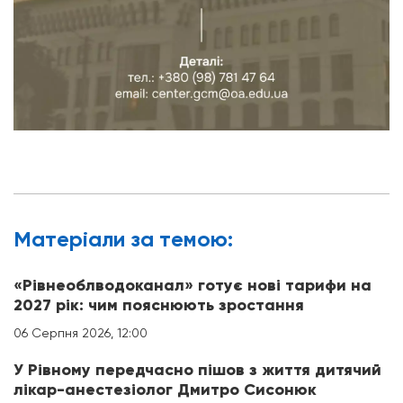
Матерiали за темою:
«Рівнеоблводоканал» готує нові тарифи на
2027 рік: чим пояснюють зростання
06 Серпня 2026, 12:00
У Рівному передчасно пішов з життя дитячий
лікар-анестезіолог Дмитро Сисонюк