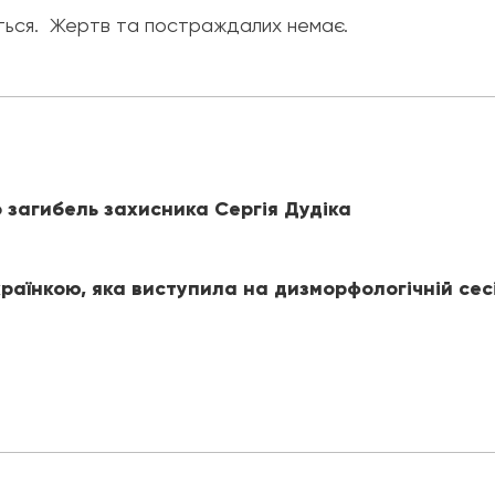
ються. Жертв та постраждалих немає.
 загибель захисника Сергія Дудіка
раїнкою, яка виступила на дизморфологічній сес