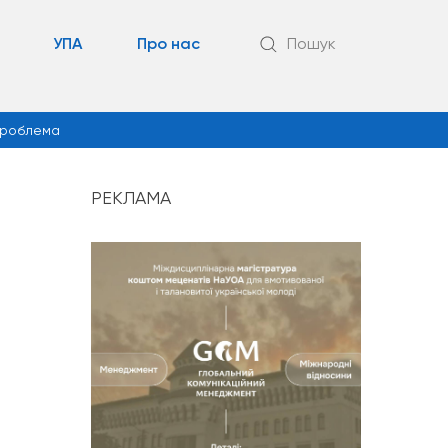
УПА
Про нас
Пошук
роблема
РЕКЛАМА