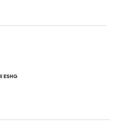
ії ESHG