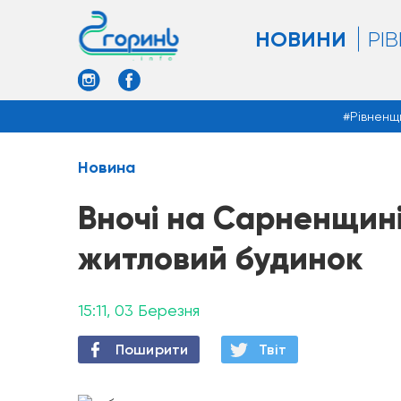
НОВИНИ
РІ
Рівненщ
Новина
Вночі на Сарненщині 
житловий будинок
15:11, 03 Березня
Поширити
Твiт