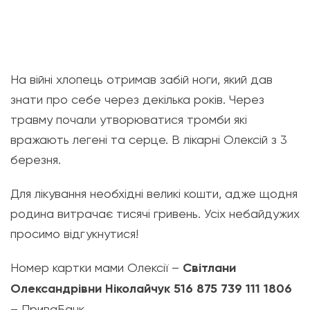
На війні хлопець отримав забій ноги, який дав
знати про себе через декілька років. Через
травму почали утворюватися тромби які
вражають легені та серце. В лікарні Олексій з 3
березня.
Для лікування необхідні великі кошти, адже щодня
родина витрачає тисячі гривень. Усіх небайдужих
просимо відгукнутися!
Номер картки мами Олексії –
Світлани
Олександрівни Ніколайчук 516 875 739 111 1806
– ПриваБанк.