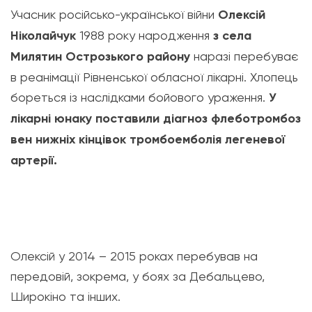
Учасник російсько-української війни
Олексій
Ніколайчук
1988 року народження
з села
Милятин Острозького району
наразі перебуває
в реанімації Рівненської обласної лікарні. Хлопець
бореться із наслідками бойового ураження.
У
лікарні юнаку поставили діагноз флеботромбоз
вен нижніх кінцівок тромбоемболія легеневої
артерії.
Олексій у 2014 – 2015 роках перебував на
передовій, зокрема, у боях за Дебальцево,
Широкіно та інших.