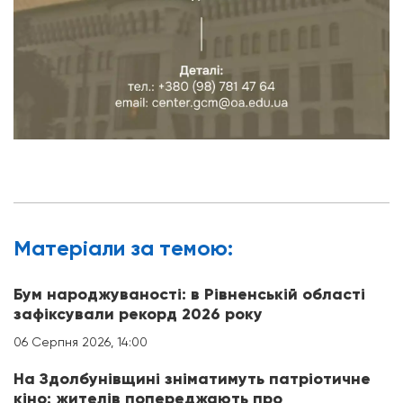
Матерiали за темою:
Бум народжуваності: в Рівненській області
зафіксували рекорд 2026 року
06 Серпня 2026, 14:00
На Здолбунівщині зніматимуть патріотичне
кіно: жителів попереджають про