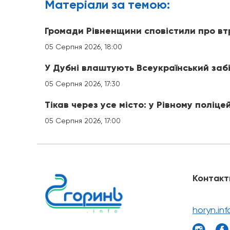
Матерiали за темою:
Громади Рівненщини сповістили про вт
05 Серпня 2026, 18:00
У Дубні влаштують Всеукраїнський заб
05 Серпня 2026, 17:30
Тікав через усе місто: у Рівному поліце
05 Серпня 2026, 17:00
Контакт
horyn.in