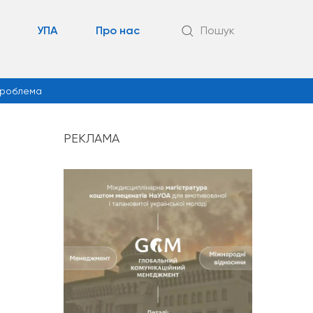
УПА
Про нас
Пошук
роблема
РЕКЛАМА