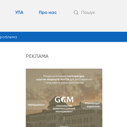
УПА
Про нас
Пошук
роблема
РЕКЛАМА