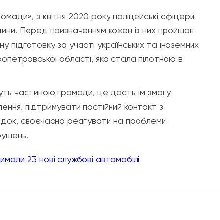
мади», з квітня 2020 року поліцейські офіцери
ини. Перед призначенням кожен із них пройшов
ну підготовку за участі українських та іноземних
пропетровської області, яка стала пілотною в
нуть частиною громади, це дасть їм змогу
ення, підтримувати постійний контакт з
док, своєчасно реагувати на проблеми
рушень.
имали 23 нові службові автомобілі