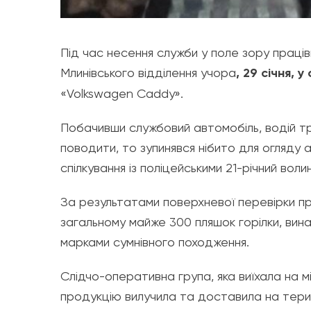
Під час несення служби у поле зору праців
Млинівського відділення учора
, 29 січня, 
«Volkswagen Caddy».
Побачивши службовий автомобіль, водій т
поводити, то зупинявся нібито для огляду 
спілкування із поліцейськими 21-річний вол
За результатами поверхневої перевірки пр
загальному майже 300 пляшок горілки, вина,
марками сумнівного походження.
Слідчо-оперативна група, яка виїхала на м
продукцію вилучила та доставила на терито