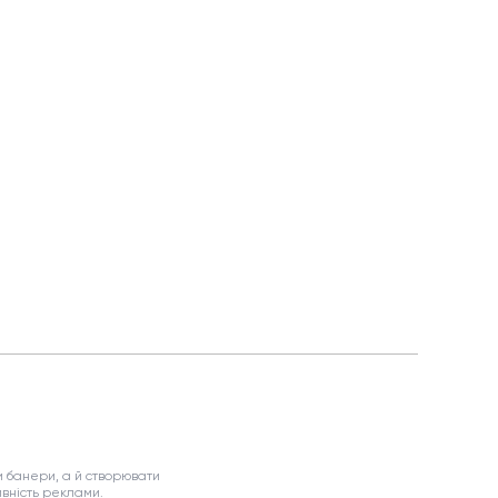
 банери, а й створювати
вність реклами.