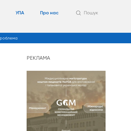
УПА
Про нас
Пошук
роблема
РЕКЛАМА