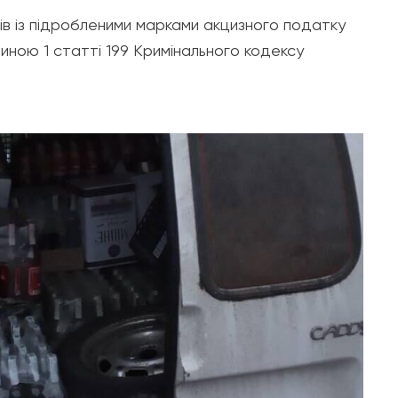
ів із підробленими марками акцизного податку
ною 1 статті 199 Кримінального кодексу