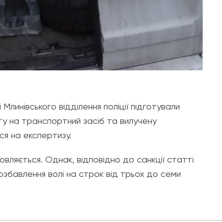
Млинівського відділення поліції підготували
у на транспортний засіб та вилучену
ся на експертизу.
овляється. Однак, відповідно до санкції статті
озбавлення волі на строк від трьох до семи