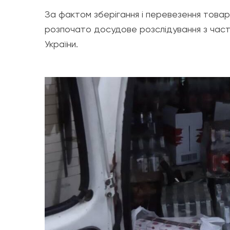
За фактом зберігання і перевезення товар
розпочато досудове розслідування з части
України.