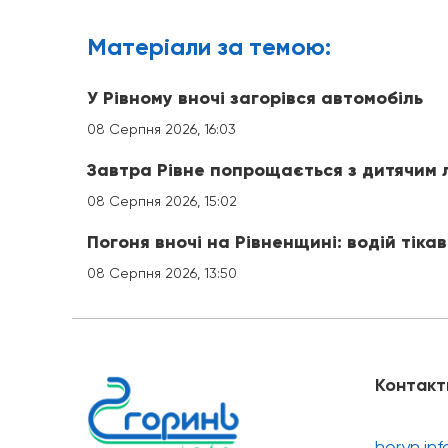
Матерiали за темою:
У Рівному вночі загорівся автомобіль
08 Серпня 2026, 16:03
Завтра Рівне попрощається з дитячим
08 Серпня 2026, 15:02
Погоня вночі на Рівненщині: водій тікав
08 Серпня 2026, 13:50
Контакт
horyn.in