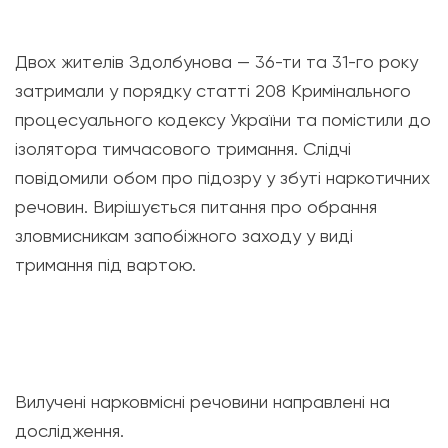
Двох жителів Здолбунова — 36-ти та 31-го року
затримали у порядку статті 208 Кримінального
процесуального кодексу України та помістили до
ізолятора тимчасового тримання. Слідчі
повідомили обом про підозру у збуті наркотичних
речовин. Вирішується питання про обрання
зловмисникам запобіжного заходу у виді
тримання під вартою.
Вилучені нарковмісні речовини направлені на
дослідження.