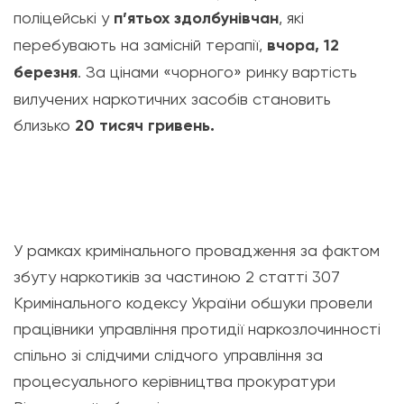
поліцейські у
п’ятьох здолбунівчан
, які
перебувають на замісній терапії,
вчора, 12
березня
. За цінами «чорного» ринку вартість
вилучених наркотичних засобів становить
близько
20 тисяч гривень.
У рамках кримінального провадження за фактом
збуту наркотиків за частиною 2 статті 307
Кримінального кодексу України обшуки провели
працівники управління протидії наркозлочинності
спільно зі слідчими слідчого управління за
процесуального керівництва прокуратури