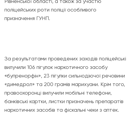
Рівненської області, а також за участю
поліцейських роти поліції особливого
призначення ГУНП.
За результатами проведених заходів поліцейські
вилучили 106 пігулок наркотичного засобу
«бупренорфін», 23 пігулки сильнодіючої речовини
«димедрол» та 200 грамів марихуани. Крім того,
правоохоронці вилучили мобільні телефони,
банківські картки, листки призначень препаратів
наркотичних засобів та фіскальні чеки з аптек.