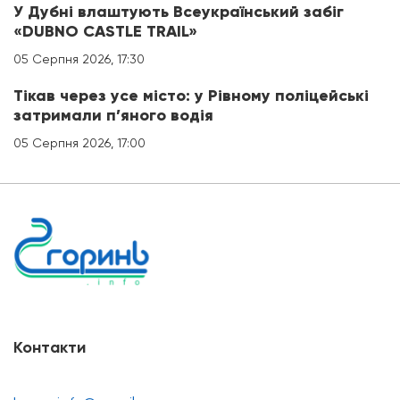
У Дубні влаштують Всеукраїнський забіг
«DUBNO CASTLE TRAIL»
05 Серпня 2026, 17:30
Тікав через усе місто: у Рівному поліцейські
затримали п’яного водія
05 Серпня 2026, 17:00
Контакти