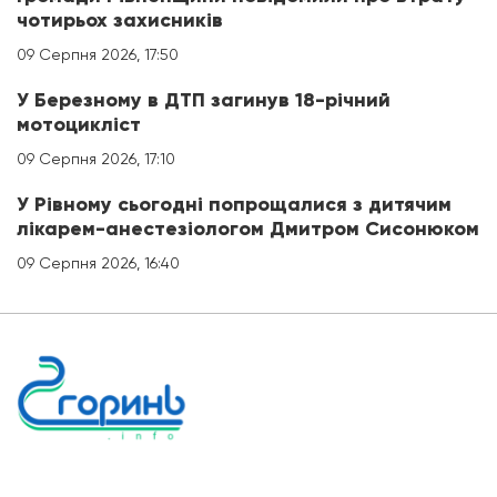
чотирьох захисників
09 Серпня 2026, 17:50
У Березному в ДТП загинув 18-річний
мотоцикліст
09 Серпня 2026, 17:10
У Рівному сьогодні попрощалися з дитячим
лікарем-анестезіологом Дмитром Сисонюком
09 Серпня 2026, 16:40