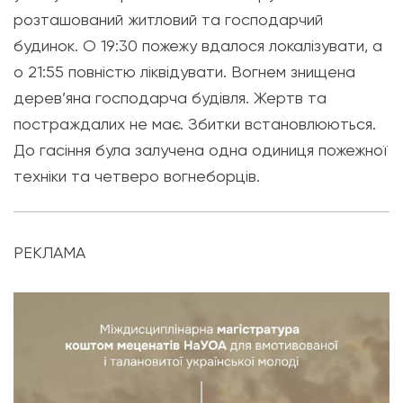
розташований житловий та господарчий
будинок. О 19:30 пожежу вдалося локалізувати, а
о 21:55 повністю ліквідувати. Вогнем знищена
дерев’яна господарча будівля. Жертв та
постраждалих не має. Збитки встановлюються.
До гасіння була залучена одна одиниця пожежної
техніки та четверо вогнеборців.
РЕКЛАМА