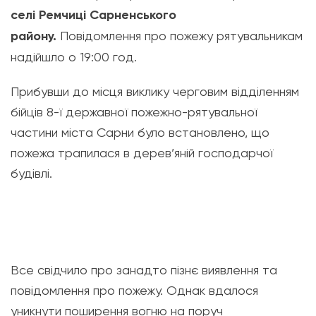
селі Ремчиці Сарненського
району.
Повідомлення про пожежу рятувальникам
надійшло о 19:00 год.
Прибувши до місця виклику черговим відділенням
бійців 8-ї державної пожежно-рятувальної
частини міста Сарни було встановлено, що
пожежа трапилася в дерев’яній господарчої
будівлі.
Все свідчило про занадто пізнє виявлення та
повідомлення про пожежу.
Однак вдалося
уникнути поширення вогню на поруч