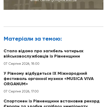
Матерiали за темою:
Стало відомо про загибель чотирьох
військовослужбовців із Рівненщини
07 Серпня 2026, 18:00
У Рівному відбудеться IX Міжнародний
фестиваль органної музики «MUSICA VIVA
ORGANUM»
07 Серпня 2026, 17:00
Спортсмен із Рівненщини встановив рекорд
Європи та здобув «срібло» чемпіонату