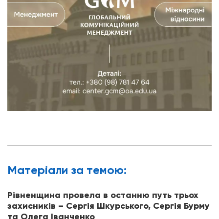
Матерiали за темою:
Рівненщина провела в останню путь трьох
захисників – Сергія Шкурського, Сергія Бурму
та Олега Іванченко