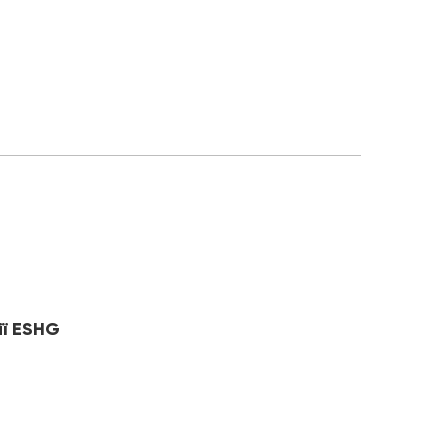
ії ESHG