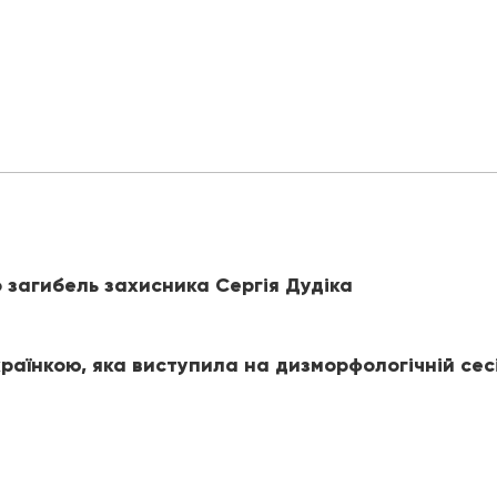
 загибель захисника Сергія Дудіка
раїнкою, яка виступила на дизморфологічній сес