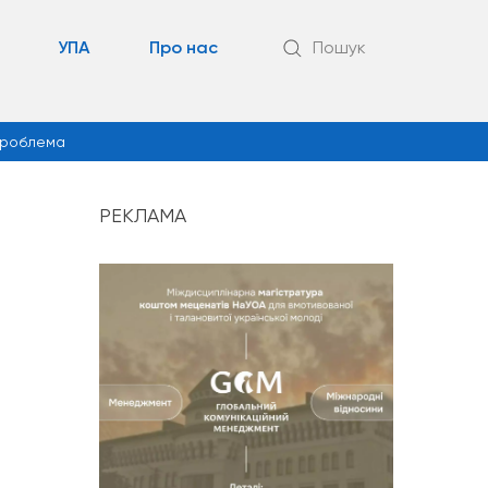
УПА
Про нас
Пошук
роблема
РЕКЛАМА