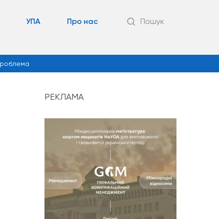
УПА
Про нас
Пошук
роблема
РЕКЛАМА