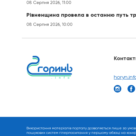
08 Серпня 2026, 11:00
Рівненщина провела в останню путь трь
08 Серпня 2026, 10:00
Контакт
horyn.in
Використання матеріалів порталу дозволяється лише за умов
пошукових систем гіперпосилання у першому абзаці на конкрет