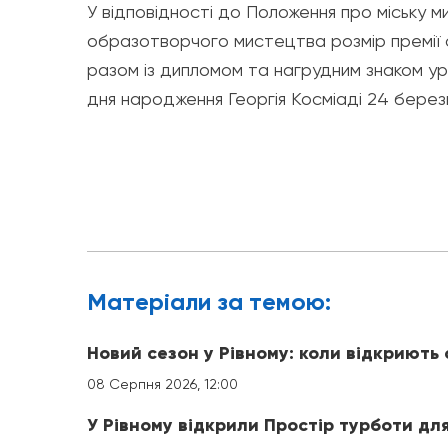
У відповідності до Положення про міську мис
образотворчого мистецтва розмір премії с
разом із дипломом та нагрудним знаком ур
дня народження Георгія Косміаді 24 берез
Матерiали за темою:
Новий сезон у Рівному: коли відкриють 
08 Серпня 2026, 12:00
У Рівному відкрили Простір турботи для