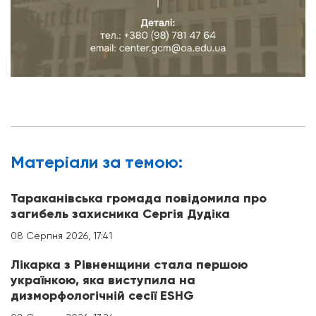
Матерiали за темою:
Тараканівська громада повідомила про
загибель захисника Сергія Дудіка
08 Серпня 2026, 17:41
Лікарка з Рівненщини стала першою
українкою, яка виступила на
дизморфологічній сесії ESHG