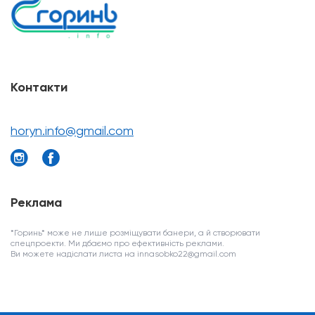
Контакти
horyn.info@gmail.com
Реклама
*Горинь* може не лише розміщувати банери, а й створювати
спецпроекти. Ми дбаємо про ефективність реклами.
Ви можете надіслати листа на innasobko22@gmail.com