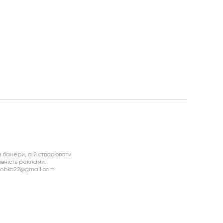
 банери, а й створювати
вність реклами.
asobko22@gmail.com