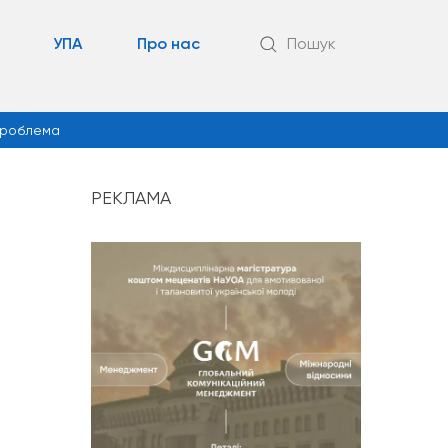
УПА
Про нас
Пошук
роблема
РЕКЛАМА