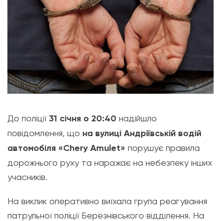
До поліції
31 січня о 20:40
надійшло
повідомлення, що
на вулиці Андріївській водій
автомобіля «Chery Amulet»
порушує правила
дорожнього руху та наражає на небезпеку інших
учасників.
На виклик оперативно виїхала група реагування
патрульної поліції Березнівського відділення. На