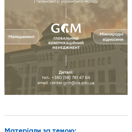
Матерiали за темою: