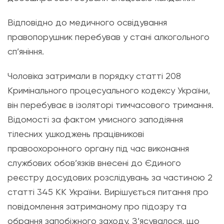
Відповідно до медичного освідування
правопорушник перебував у стані алкогольного
сп’яніння.
Чоловіка затримали в порядку статті 208
Кримінального процесуального кодексу України,
він перебуває в ізоляторі тимчасового тримання.
Відомості за фактом умисного заподіяння
тілесних ушкоджень працівникові
правоохоронного органу під час виконання
службових обов’язків внесені до Єдиного
реєстру досудових розслідувань за частиною 2
статті 345 КК України. Вирішується питання про
повідомлення затриманому про підозру та
обрання запобіжного заходу. З’ясувалося, що