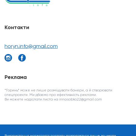
Контакти
horyn.info@gmail.com
Реклама
*Горинь* може не лише розміщувати банери, а й створювати
спецпроекти. Ми дбаємо про ефективність реклами.
Ви можете надіслати листа на innasobko22@gmail.com
Використання матеріалів порталу дозволяється лише за умови