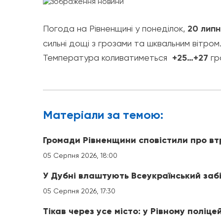
Погода на Рівненщині у понеділок,
20 липн
сильні дощі з грозами та шквальним вітром
Температура коливатиметься
+25…+27
гр
Матерiали за темою:
Громади Рівненщини сповістили про вт
05 Серпня 2026, 18:00
У Дубні влаштують Всеукраїнський заб
05 Серпня 2026, 17:30
Тікав через усе місто: у Рівному поліце