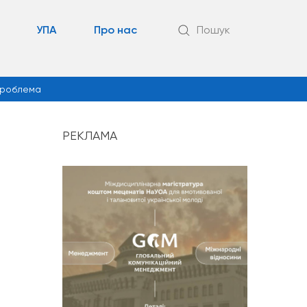
УПА
Про нас
Пошук
роблема
РЕКЛАМА