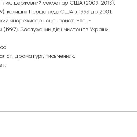
політик, державний секретар США (2009-2013),
), колишня Перша леді США з 1993 до 2001.
кий кінорежисер і сценарист. Член-
 (1997). Заслужений діяч мистецтв України
са.
аліст, драматург, письменник.
ет.