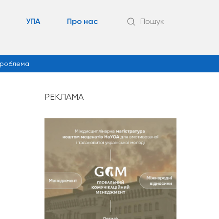
УПА
Про нас
Пошук
роблема
РЕКЛАМА