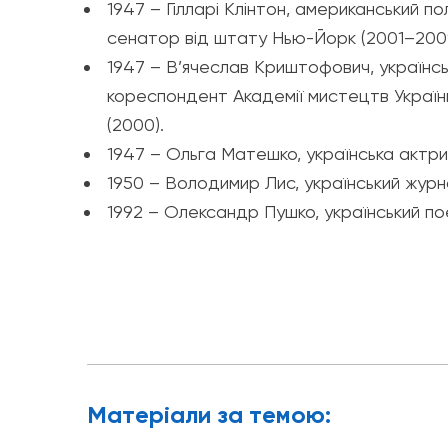
1947 – Гілларі Клінтон, американський 
сенатор від штату Нью-Йорк (2001–2009
1947 – В’ячеслав Криштофович, українсь
кореспондент Академії мистецтв України
(2000).
1947 – Ольга Матешко, українська актри
1950 – Володимир Лис, український журн
1992 – Олександр Пушко, український по
Матерiали за темою: