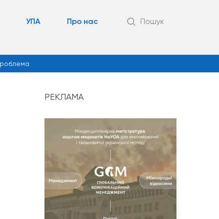
УПА
Про нас
Пошук
роблема
РЕКЛАМА