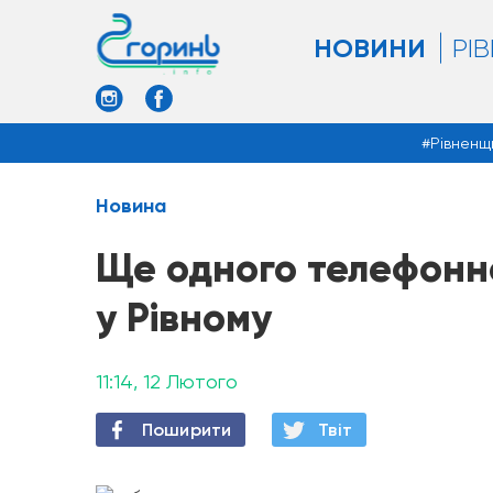
НОВИНИ
РІ
Рівненщ
Новина
Ще одного телефонн
у Рівному
11:14, 12 Лютого
Поширити
Твiт