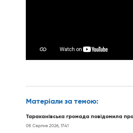
Матерiали за темою:
Тараканівська громада повідомила про
08 Серпня 2026, 17:41