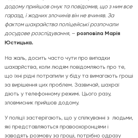
додому прийшов онук та повідомив, що з ним все
гаразд, і жодних злочинів він не вчиняв. За
фактом шахрайства поліцейські розпочали
досудове розслідування
, –
розповіла Марія
Юстицька.
На жаль, досить часто чути про випадки
шахарйства, коли людям повідомляють про те,
що їхні рідні потрапили у біду та вимагають гроші
за вирішення цих проблем. Зазвичай, шахраї
діють у телефонному режимі. Цього разу,
зловмисник прийшов додому.
У поліції застерігають, що у спілкуванні з людьми,
які представляються правоохоронцями і
заводять розмову за гроші, потрібно одразу