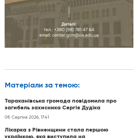
Матерiали за темою:
Тараканівська громада повідомила про
загибель захисника Сергія Дудіка
08 Серпня 2026, 17:41
Лікарка з Рівненщини стала першою
українкою, яка виступила на