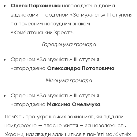
Олега Пархоменка
нагороджено двома
відзнаками — орденом «За мужність» ІІІ ступеня
та почесним нагрудним знаком
«Комбатанський Хрест».
Городоцька громада
Орденом «За мужність» ІІІ ступеня
нагороджено
Олександра Потаповича
.
Мізоцька громада
Орденом «За мужність» ІІІ ступеня
нагороджено
Максима Омельчука
.
Пам’ять про українських захисників, які віддали
найдорожче — власне життя — за незалежність
України, назавжди залишиться в пам’яті майбутніх