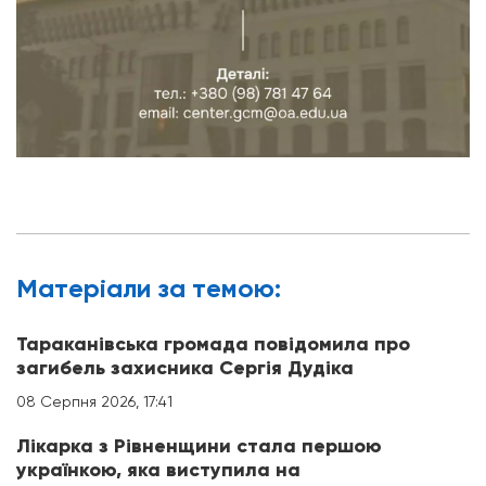
Матерiали за темою:
Тараканівська громада повідомила про
загибель захисника Сергія Дудіка
08 Серпня 2026, 17:41
Лікарка з Рівненщини стала першою
українкою, яка виступила на