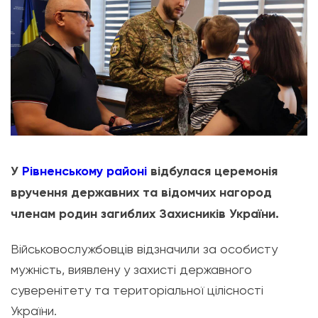
У
Рівненському районі
відбулася церемонія
вручення державних та відомчих нагород
членам родин загиблих Захисників України.
Військовослужбовців відзначили за особисту
мужність, виявлену у захисті державного
суверенітету та територіальної цілісності
України.