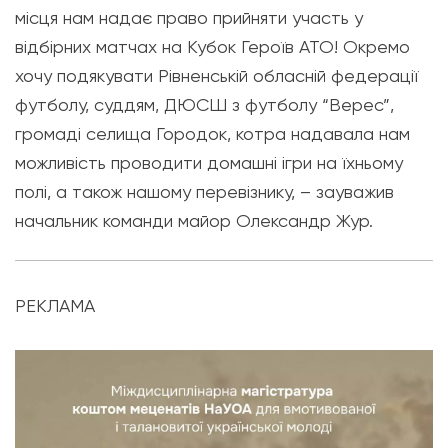
місця нам надає право прийняти участь у
відбірних матчах на Кубок Героїв АТО! Окремо
хочу подякувати Рівненській обласній федерації
футболу, суддям, ДЮСШ з футболу “Верес”,
громаді селища Городок, котра надавала нам
можливість проводити домашні ігри на їхньому
полі, а також нашому перевізнику, – зауважив
начальник команди майор Олександр Жур.
РЕКЛАМА