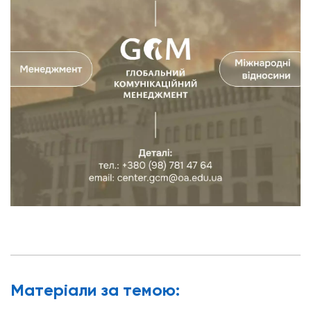
Матерiали за темою: