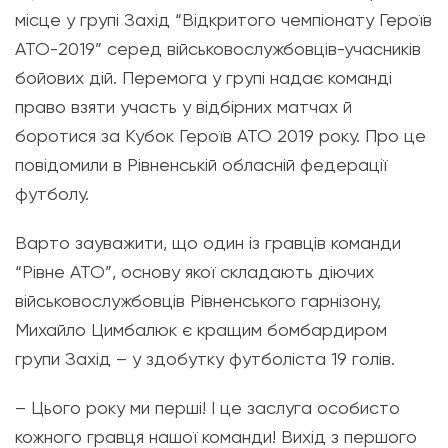
місце у групі Захід “Відкритого чемпіонату Героїв
АТО-2019” серед військовослужбовців-учасників
бойових дій. Перемога у групі надає команді
право взяти участь у відбірних матчах й
боротися за Кубок Героїв АТО 2019 року. Про це
повідомили в Рівненській обласній федерації
футболу.
Варто зауважити, що один із гравців команди
“Рівне АТО”, основу якої складають діючих
військовослужбовців Рівненського гарнізону,
Михайло Цимбалюк є кращим бомбардиром
групи Захід – у здобутку футболіста 19 голів.
– Цього року ми перші! І це заслуга особисто
кожного гравця нашої команди! Вихід з першого