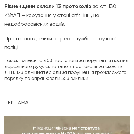
Рівненщини склали 13 протоколів
за ст. 130
КУпАП – керування у стані сп’янінні, на
недобросовісних водіїв.
Про це повідомили в прес-службі патрульної
поліції.
Також, винесено 403 постанови за порушення правил
дорожнього руху, складено 7 протоколів за скоєння
ДТП, 123 адмінматеріали за порушення громадського
порядку та опрацювали 353 виклики.
РЕКЛАМА