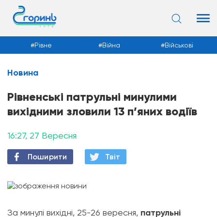
Рівне
Війна
Військові
Новина
Новини
Рівненські патрульні минулими
вихідними зловили 13 п’яних водіїв
16:27, 27 Вересня
Поширити
Твiт
За минулі вихідні, 25-26 вересня,
патрульні