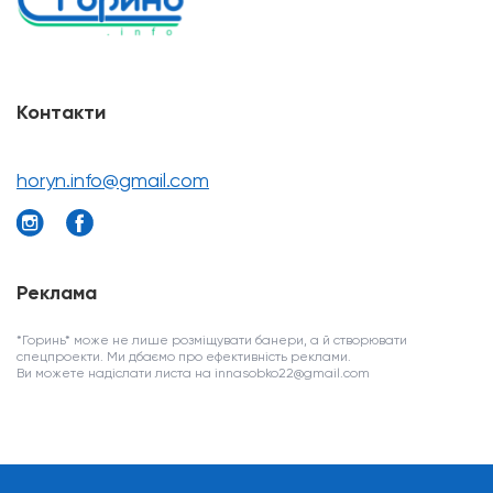
Контакти
horyn.info@gmail.com
Реклама
*Горинь* може не лише розміщувати банери, а й створювати
спецпроекти. Ми дбаємо про ефективність реклами.
Ви можете надіслати листа на innasobko22@gmail.com