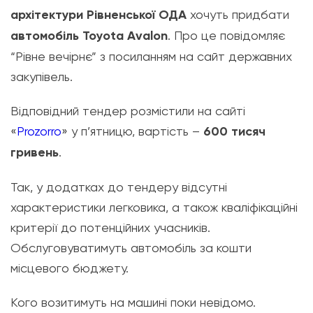
архітектури Рівненської ОДА
хочуть придбати
автомобіль Toyota Avalon
. Про це повідомляє
“Рівне вечірнє” з посиланням на сайт державних
закупівель.
Відповідний тендер розмістили на сайті
«
Prozorro
» у п’ятницю, вартість –
600 тисяч
гривень
.
Так, у додатках до тендеру відсутні
характеристики легковика, а також кваліфікаційні
критерії до потенційних учасників.
Обслуговуватимуть автомобіль за кошти
місцевого бюджету.
Кого возитимуть на машині поки невідомо.