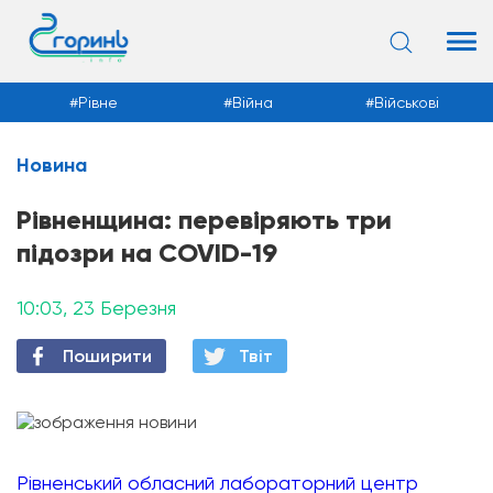
Рівне
Війна
Військові
Новина
Новини
Рівненщина: перевіряють три
підозри на COVID-19
10:03, 23 Березня
Поширити
Твiт
Рівненський обласний лабораторний центр