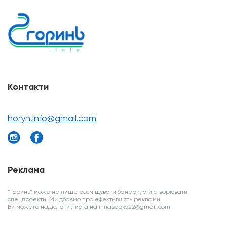
Контакти
horyn.info@gmail.com
Реклама
*Горинь* може не лише розміщувати банери, а й створювати
спецпроекти. Ми дбаємо про ефективність реклами.
Ви можете надіслати листа на innasobko22@gmail.com