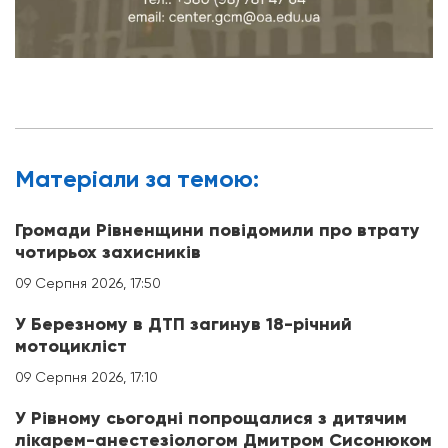
Матерiали за темою:
Громади Рівненщини повідомили про втрату
чотирьох захисників
09 Серпня 2026, 17:50
У Березному в ДТП загинув 18-річний
мотоцикліст
09 Серпня 2026, 17:10
У Рівному сьогодні попрощалися з дитячим
лікарем-анестезіологом Дмитром Сисонюком