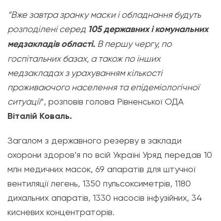
“Вже завтра зранку маски і обладнання будуть
розподілені серед
105 державних і комунальних
медзакладів області.
В першу чергу, по
госпітальних базах, а також по інших
медзакладах з урахуванням кількості
проживаючого населення та епідеміологічної
ситуації
“, розповів голова Рівненської ОДА
Віталій Коваль.
Загалом з державного резерву в заклади
охорони здоров’я по всій Україні Уряд передав 10
млн медичних масок, 69 апаратів для штучної
вентиляції легень, 1350 пульсоксиметрів, 1180
дихальних апаратів, 1330 насосів інфузійних, 34
кисневих концентраторів.