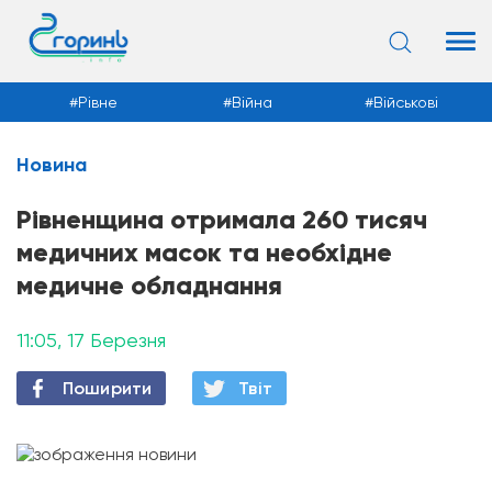
Рівне
Війна
Військові
Новина
Новини
Рівненщина отримала 260 тисяч
медичних масок та необхідне
медичне обладнання
11:05, 17 Березня
Поширити
Твiт