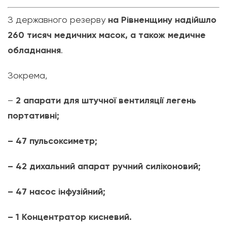
З державного резерву
на Рівненщину надійшло
260 тисяч медичних масок, а також медичне
обладнання
.
Зокрема,
–
2 апарати для штучної вентиляції легень
портативні;
– 47 пульсоксиметр;
– 42 дихальний апарат ручний силіконовий;
– 47 насос інфузійний;
– 1 Концентратор кисневий.