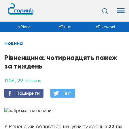
Рівне
Війна
Військові
Новина
Новини
Рівненщина: чотирнадцять пожеж
за тиждень
11:56, 29 Червня
Поширити
Твiт
У Рівненській області за минулий тиждень з
22 по