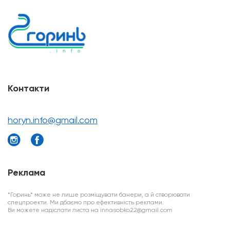
Контакти
horyn.info@gmail.com
Реклама
*Горинь* може не лише розміщувати банери, а й створювати
спецпроекти. Ми дбаємо про ефективність реклами.
Ви можете надіслати листа на innasobko22@gmail.com