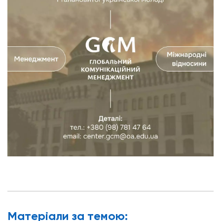
Матерiали за темою: