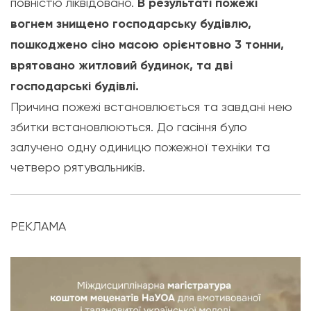
повністю ліквідовано.
В результаті пожежі
вогнем знищено господарську будівлю,
пошкоджено сіно масою орієнтовно 3 тонни,
врятовано житловий будинок, та дві
господарські будівлі.
Причина пожежі встановлюється та завдані нею
збитки встановлюються. До гасіння було
залучено одну одиницю пожежної техніки та
четверо рятувальників.
РЕКЛАМА