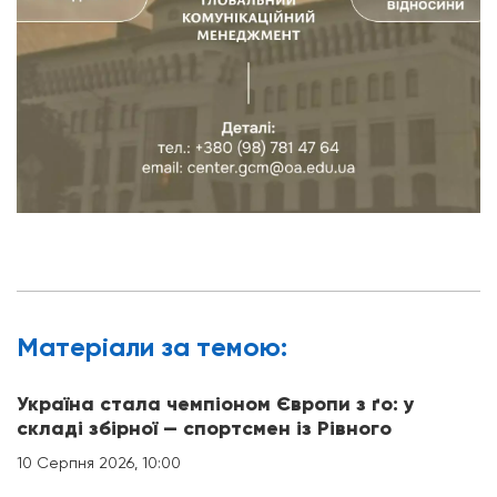
Матерiали за темою:
Україна стала чемпіоном Європи з ґо: у
складі збірної — спортсмен із Рівного
10 Серпня 2026, 10:00