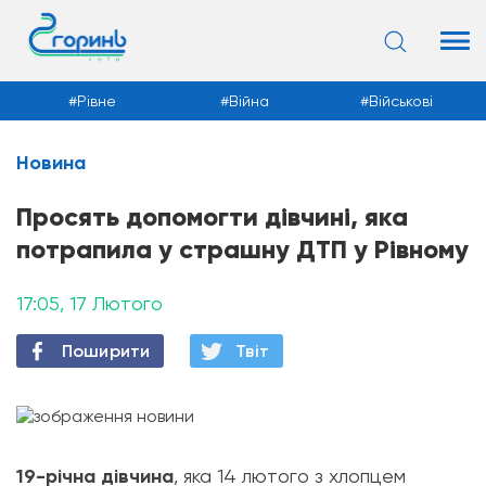
Рівне
Війна
Військові
Новина
Новини
Просять допомогти дівчині, яка
потрапила у страшну ДТП у Рівному
17:05, 17 Лютого
Поширити
Твiт
19-річна дівчина
, яка 14 лютого з хлопцем