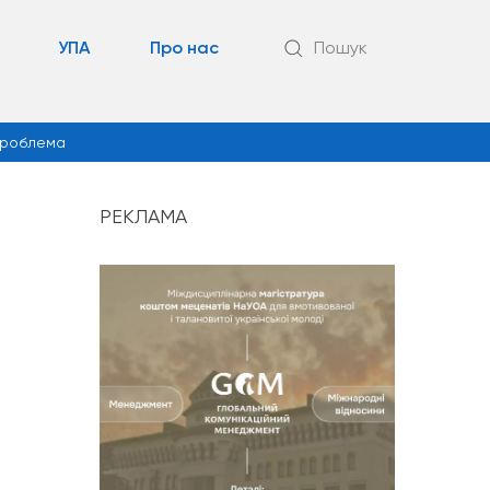
УПА
Про нас
Пошук
роблема
РЕКЛАМА