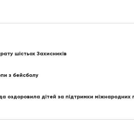
рату шістьох Захисників
пи з бейсболу
ада оздоровила дітей за підтримки міжнародних 