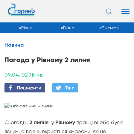
Рівне
Війна
Військові
Новина
Новини
Погода у Рівному 2 липня
09:04, 02 Липня
Поширити
Твiт
Сьогодні,
2 липня
, у
Рівному
вранці внебо буде
ясним, а вдень вкриється хмарами, які не