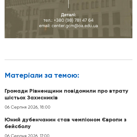
Матерiали за темою:
Громади Рівненщини повідомили про втрату
шістьох Захисників
06 Серпня 2026, 18:00
Юний дубенчанин став чемпіоном Європи з
бейсболу
06 Серпня 2026, 17:00