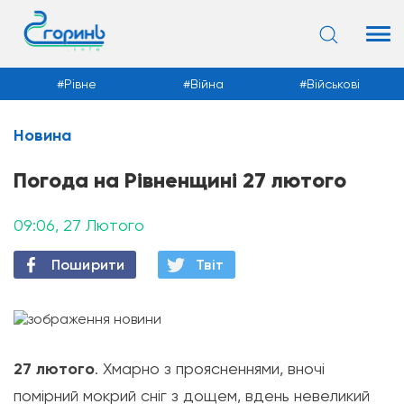
Рівне
Війна
Військові
Новина
Новини
Погода на Рівненщині 27 лютого
09:06, 27 Лютого
Поширити
Твiт
27 лютого
. Хмарно з проясненнями, вночі
помірний мокрий сніг з дощем, вдень невеликий