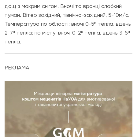
дощ з мокрим снігом. Вночі та вранці слабкий
туман. Вітер західний, північно-західний, 5-10м/с.
Температура по області: вночі 0-5º тепла, вдень
2-7º тепла; по місту: вночі 0-2º тепла, вдень 3-5º
тепла.
РЕКЛАМА