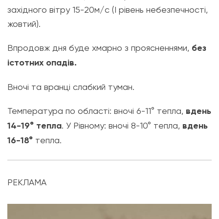
західного вітру 15-20м/с (І рівень небезпечності,
жовтий).
Впродовж дня буде хмарно з проясненнями,
без
істотних опадів.
Вночі та вранці слабкий туман.
Температура по області: вночі 6-11° тепла,
вдень
14-19° тепла
. У Рівному: вночі 8-10° тепла,
вдень
16-18°
тепла.
РЕКЛАМА