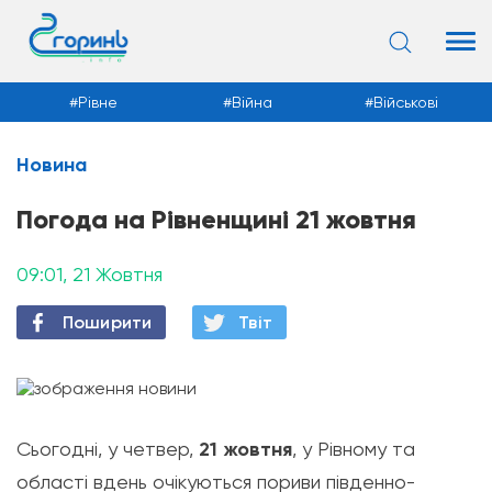
Рівне
Війна
Військові
Новина
Новини
Погода на Рівненщині 21 жовтня
09:01, 21 Жовтня
Поширити
Твiт
Сьогодні, у четвер,
21 жовтня
, у Рівному та
області вдень очікуються пориви південно-