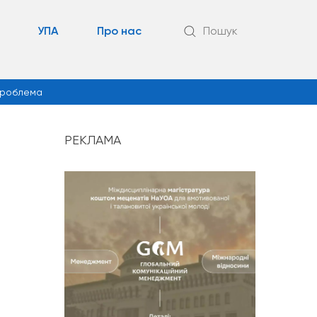
УПА
Про нас
Пошук
роблема
РЕКЛАМА