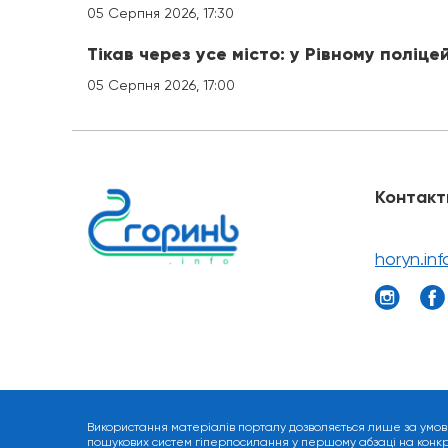
05 Серпня 2026, 17:30
Тікав через усе місто: у Рівному поліце
05 Серпня 2026, 17:00
Контакт
horyn.in
Використання матеріалів порталу дозволяється лише за умов
пошукових систем гіперпосилання у першому абзаці на конкрет