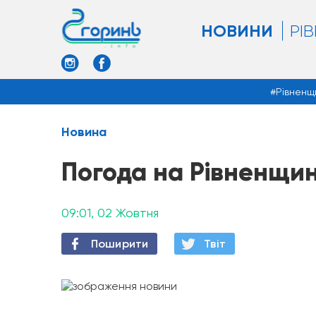
НОВИНИ
РІ
Рівненщ
Новина
Погода на Рівненщин
09:01, 02 Жовтня
Поширити
Твiт