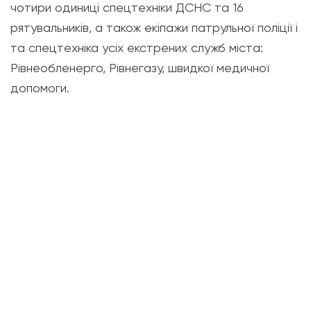
чотири одиниці спецтехніки ДСНС та 16
рятувальників, а також екіпажи патрульної поліції і
та спецтехніка усіх екстрених служб міста:
Рівнеобленерго, Рівнегазу, швидкої медичної
допомоги.