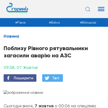
Рівне
Війна
Військові
Новина
Новини
Поблизу Рівного рятувальники
загасили аварію на АЗС
09:58, 07 Жовтня
Поширити
Твiт
Сьогодні вночі,
7 жовтня
о 00:06 на спецлінію