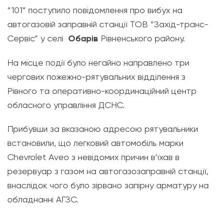
“101” поступило повідомлення про вибух на
автогазовій заправній станції ТОВ “Захід-транс-
Сервіс” у селі
Обарів
Рівненського району.
На місце події було негайно направлено три
чергових пожежно-рятувальних відділення з
Рівного та оперативно-координаційний центр
обласного управління ДСНС.
Прибувши за вказаною адресою рятувальники
встановили, що легковий автомобіль марки
Chevrolet Aveo з невідомих причин в’їхав в
резервуар з газом на автогазозаправній станції,
внаслідок чого було зірвано запірну арматуру на
обладнанні АГЗС.