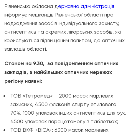
Рівненська обласна д
ержавна адміністрація
інформує мешканців Рівненської області про
надходження засобів індивідуального захисту,
антисептиків та окремих лікарських засобів, які
користуються підвищеним попитом, до аптечних
закладів області.
Станом на 9.30, за повідомленням аптечних
закладів, в найбільших аптечних мережах
регіону наявні:
ТОВ «Тетрамед» – 2000 масок марлевих
захисних, 4500 флаконів спирту етилового
70%, 1000 упаковок інших антисептиків для рук,
4500 упаковок парацетамолу в таблетках;
ТОВ ВКФ «ВІСА»: 6300 масок марлевих