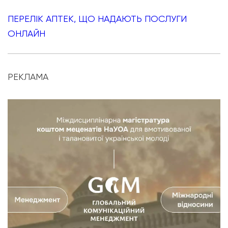
ПЕРЕЛІК АПТЕК, ЩО НАДАЮТЬ ПОСЛУГИ
ОНЛАЙН
РЕКЛАМА