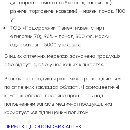
фл, парацетамол в таблетках, капсулах (з
різними торговими назвами) – наявні понад 1100
уп.
ТОВ «Подорожник-Рівне»: наявні спирт
етиловий 70;, 96% – понад 800 фл, маски
одноразові – 5000 упаковок.
В інших аптечних мережах зазначена продукція
або відсутня, або у незначних кількостях.
Зазначена продукція рівномірно розподіляється
по аптечних закладах області. Фармацевтичні
компанії області постійно працюють над
поповненням запасів медичної продукції, яка
користується підвищеним попитом.
ПЕРЕЛІК ЦІЛОДОБОВИХ АПТЕК