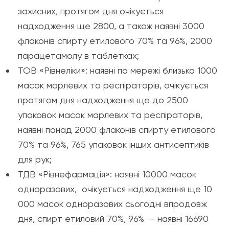
захисних, протягом дня очікується
надходження ще 2800, а також наявні 3000
флаконів спирту етилового 70% та 96%, 2000
парацетамолу в таблетках;
ТОВ «Рівнеліки»: наявні по мережі близько 1000
масок марлевих та респіраторів, очікується
протягом дня надходження ще до 2500
упаковок масок марлевих та респіраторів,
наявні понад 2000 флаконів спирту етилового
70% та 96%, 765 упаковок інших антисептиків
для рук;
ТДВ «Рівнефармація»: наявні 10000 масок
одноразових, очікується надходження ще 10
000 масок одноразових сьогодні впродовж
дня, спирт етиловий 70%, 96% – наявні 16690