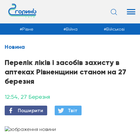
Рівне
Війна
Військові
Новина
Новини
Перелік ліків і засобів захисту в
аптеках Рівненщини станом на 27
березня
12:54, 27 Березня
Поширити
Твiт