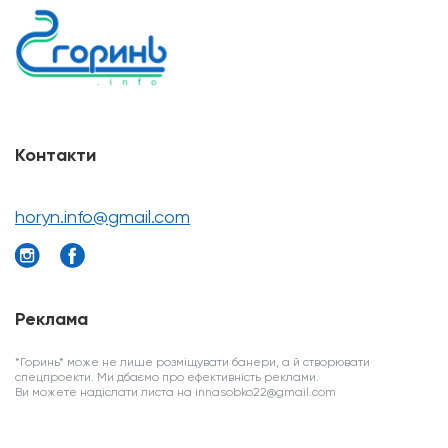
Контакти
horyn.info@gmail.com
Реклама
*Горинь* може не лише розміщувати банери, а й створювати
спецпроекти. Ми дбаємо про ефективність реклами.
Ви можете надіслати листа на innasobko22@gmail.com