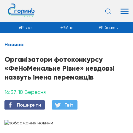
Рівне
Війна
Військові
Новина
Новини
Організатори фотоконкурсу
«ФеНоМенальне Рівне» невдовзі
назвуть імена переможців
16:37, 18 Вересня
Поширити
Твiт