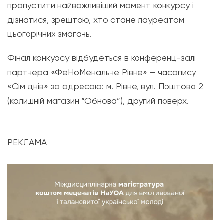
пропустити найважливіший момент конкурсу і
дізнатися, зрештою, хто стане лауреатом
цьогорічних змагань.
Фінал конкурсу відбудеться в конференц-залі
партнера «ФеНоМенальне Рівне» – часопису
«Сім днів» за адресою: м. Рівне, вул. Поштова 2
(колишній магазин “Обнова”), другий поверх.
РЕКЛАМА