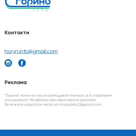
Контакти
horyn.info@gmail.com
Реклама
*Горинь* може не лише розміщувати банери, а й створювати
спецпроекти. Ми дбаємо про ефективність реклами.
Ви можете надіслати листа на innasobko22@gmail.com