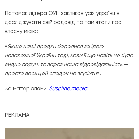
Потомок лідера ОУН закликав усіх українців
досліджувати свій родовід та пам’ятати про
власну місію:
«
Якщо наші предки боролися за ідею
незалежної України тоді, коли її ще навіть не було
видно поруч, то зараз наша відповідальність —
просто весь цей спадок не згубити
».
За матеріалами:
Suspilne.media
РЕКЛАМА