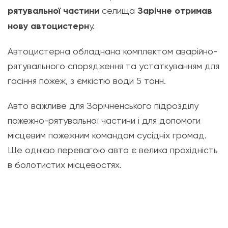
рятувальної частини
селища
Зарічне
отримав
нову автоцистерн
у.
Автоцистерна обладнана комплектом аварійно-
рятувального спорядження та устаткуванням для
гасіння пожеж, з ємкістю води 5 тонн.
Авто важливе для Зарічненського підрозділу
пожежно-рятувальної частини і для допомоги
місцевим пожежним командам сусідніх громад.
Ще однією перевагою авто є велика прохідність
в болотистих місцевостях.