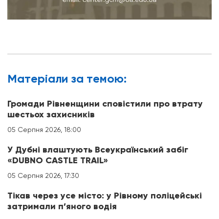
Матерiали за темою:
Громади Рівненщини сповістили про втрату
шестьох захисників
05 Серпня 2026, 18:00
У Дубні влаштують Всеукраїнський забіг
«DUBNO CASTLE TRAIL»
05 Серпня 2026, 17:30
Тікав через усе місто: у Рівному поліцейські
затримали п’яного водія