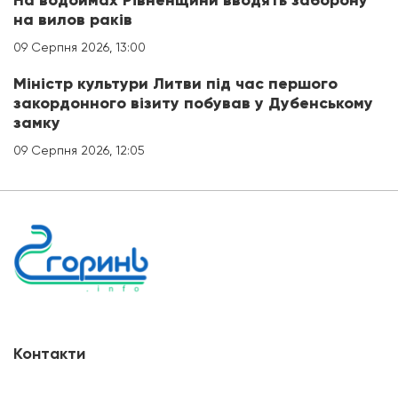
На водоймах Рівненщини вводять заборону
на вилов раків
09 Серпня 2026, 13:00
Міністр культури Литви під час першого
закордонного візиту побував у Дубенському
замку
09 Серпня 2026, 12:05
Контакти