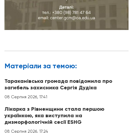
Матерiали за темою:
Тараканівська громада повідомила про
загибель захисника Сергія Дудіка
08 Серпня 2026, 17:41
Лікарка з Рівненщини стала першою
українкою, яка виступила на
дизморфологічній сесії ESHG
08 Серпня 2026, 17:24