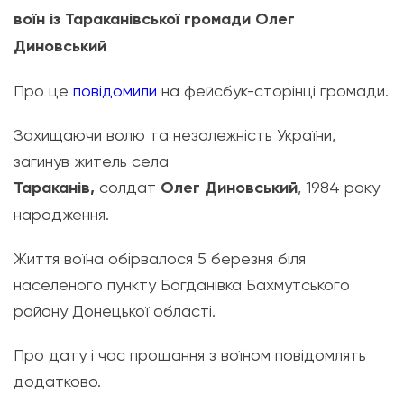
воїн із Тараканівської громади Олег
Диновський
Про це
повідомили
на фейсбук-сторінці громади.
Захищаючи волю та незалежність України,
загинув житель села
Тараканів,
солдат
Олег Диновський
, 1984 року
народження.
Життя воїна обірвалося 5 березня біля
населеного пункту Богданівка Бахмутського
району Донецької області.
Про дату і час прощання з воїном повідомлять
додатково.