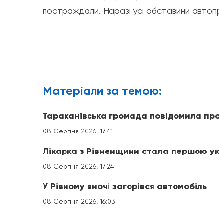
постраждали. Наразі усі обставини авто
Матерiали за темою:
Тараканівська громада повідомила про
08 Серпня 2026, 17:41
Лікарка з Рівненщини стала першою ук
08 Серпня 2026, 17:24
У Рівному вночі загорівся автомобіль
08 Серпня 2026, 16:03