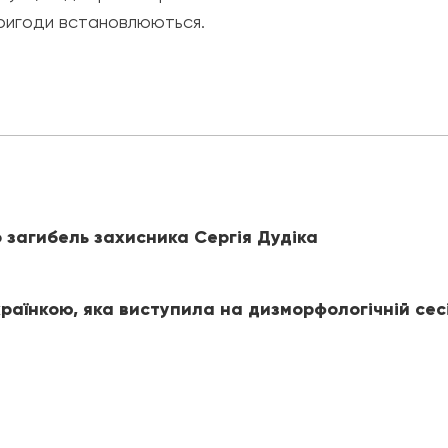
пригоди встановлюються.
 загибель захисника Сергія Дудіка
раїнкою, яка виступила на дизморфологічній сес