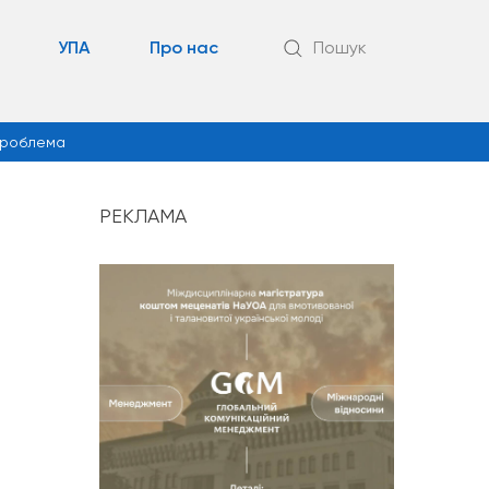
УПА
Про нас
Пошук
роблема
РЕКЛАМА