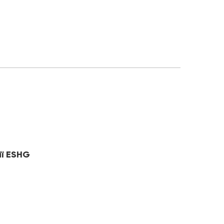
ії ESHG